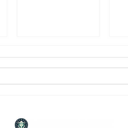
サバンナカップ2024優勝チ
サバ
ーム
ーム