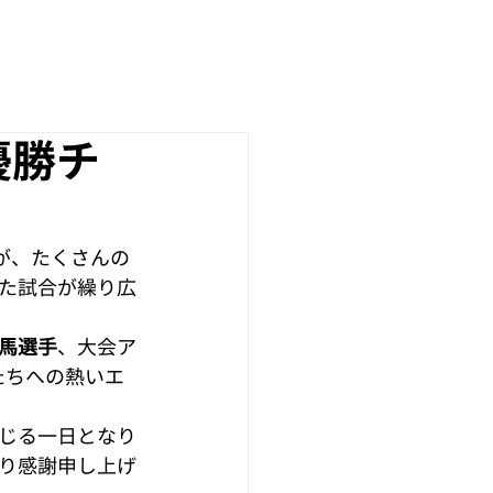
協賛企業様
フォトギャラリー
5優勝チ
25」が、たくさんの
た試合が繰り広
馬選手
、大会ア
たちへの熱いエ
じる一日となり
り感謝申し上げ