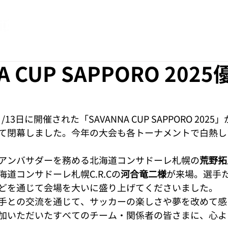
ホーム
大会について
大会開催情報
A CUP SAPPORO 202
1日/13日に開催された「SAVANNA CUP SAPPORO 20
て閉幕しました。今年の大会も各トーナメントで白熱し
アンバサダーを務める北海道コンサドーレ札幌の
荒野拓
道コンサドーレ札幌C.R.Cの
河合竜二様
が来場。選手
どを通じて会場を大いに盛り上げてくださいました。
手との交流を通じて、サッカーの楽しさや夢を改めて感
加いただいたすべてのチーム・関係者の皆さまに、心よ