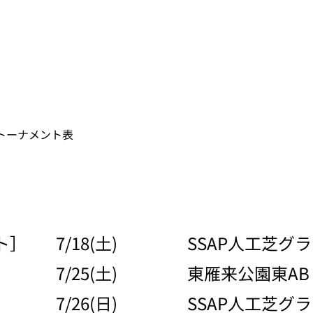
トーナメント表
ト］
7/18(土)
SSAP人工芝グ
7/25(土)
東雁来公園東AB
7/26(日)
SSAP人工芝グ