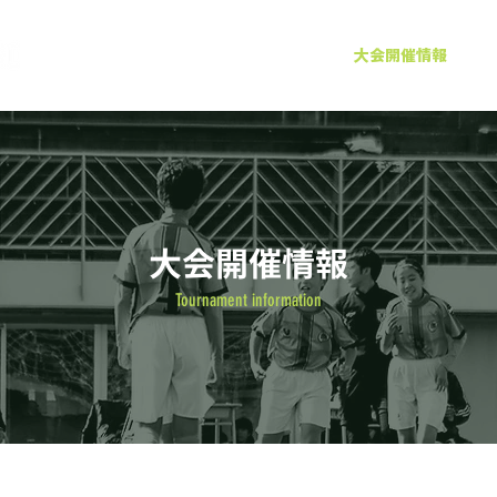
ホーム
大会について
大会開催情報
​大会開催情報
Tournament information