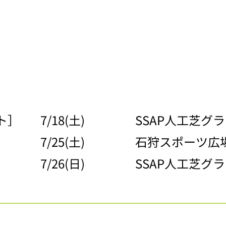
ト］
7/18(土)
SSAP人工芝グ
7/25(土)
石狩スポーツ広場
7/26(日)
SSAP人工芝グ