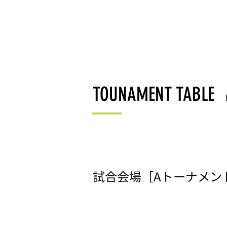
TOUNAMENT TABLE
試合会場［Aトーナメン