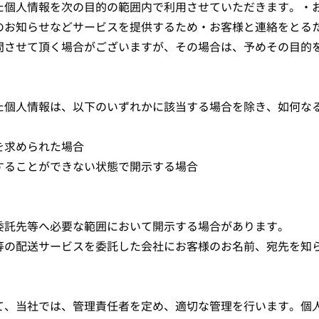
た個人情報を次の目的の範囲内で利用させていただきます。・
のお知らせなどサービスを提供するため・お客様と連絡をとる
問させて頂く場合がございますが、その場合は、予めその目的
た個人情報は、以下のいずれかに該当する場合を除き、如何な
を求められた場合
することができない状態で開示する場合
委託先等へ必要な範囲において開示する場合があります。
等の配送サービスを委託した会社にお客様のお名前、宛先を知
て、当社では、管理責任者を定め、適切な管理を行います。個