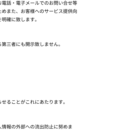
お電話・電子メールでのお問い合せ等
ためまた、お客様へのサービス提供向
を明確に致します。
る第三者にも開示致しません。
らせることがこれにあたります。
人情報の外部への流出防止に努めま