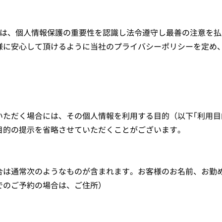
」）は、個人情報保護の重要性を認識し法令遵守し最善の注意を
様に安心して頂けるように当社のプライバシーポリシーを定め
いただく場合には、その個人情報を利用する目的（以下｢利用目
目的の提示を省略させていただくことがございます。
合は通常次のようなものが含まれます。お客様のお名前、お勤
でのご予約の場合は、ご住所）