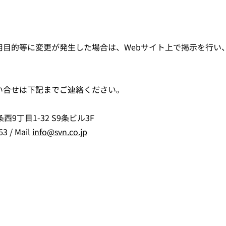
用目的等に変更が発生した場合は、Webサイト上で掲示を行い
い合せは下記までご連絡ください。
西9丁目1-32 S9条ビル3F
63 / Mail
info@svn.co.jp